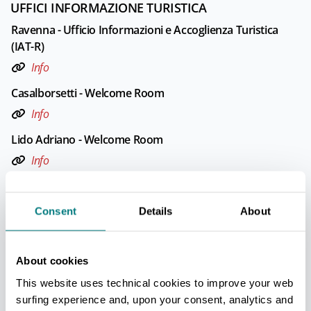
UFFICI INFORMAZIONE TURISTICA
Ravenna - Ufficio Informazioni e Accoglienza Turistica
(IAT-R)
Info
Casalborsetti - Welcome Room
Info
Lido Adriano - Welcome Room
Info
Lido di Classe - Ufficio Informazioni e Accoglienza
Turistica (IAT mobile)
Consent
Details
About
Info
Apertura: Da giugno a settembre
About cookies
This website uses technical cookies to improve your web
Lido di Dante - Ufficio Informazioni e Accoglienza
surfing experience and, upon your consent, analytics and
Turistica (IAT mobile)