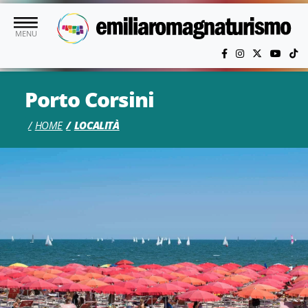
Vai al contenuto principale
MENU
Porto Corsini
HOME
LOCALITÀ