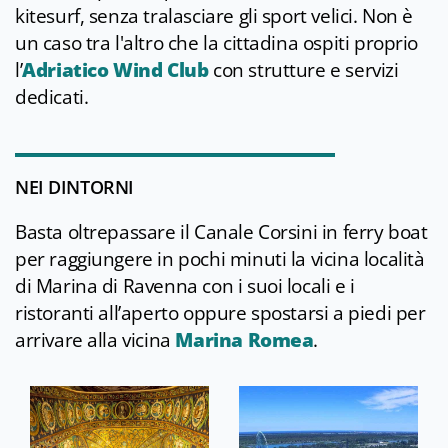
kitesurf, senza tralasciare gli sport velici. Non è
un caso tra l'altro che la cittadina ospiti proprio
l’
Adriatico Wind Club
con strutture e servizi
dedicati.
NEI DINTORNI
Basta oltrepassare il Canale Corsini in ferry boat
per raggiungere in pochi minuti la vicina località
di Marina di Ravenna con i suoi locali e i
ristoranti all’aperto oppure spostarsi a piedi per
arrivare alla vicina
Marina Romea
.