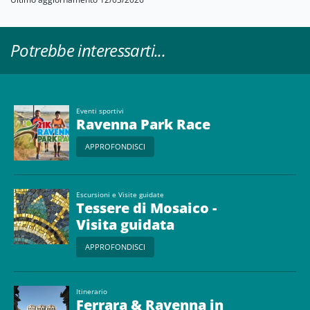
Potrebbe interessarti...
Eventi sportivi
Ravenna Park Race
APPROFONDISCI
Escursioni e Visite guidate
Tessere di Mosaico -
Visita guidata
APPROFONDISCI
Itinerario
Ferrara & Ravenna in