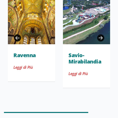
Ravenna
Savio-
Mirabilandia
Leggi di Più
Leggi di Più