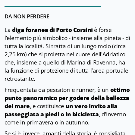
DA NON PERDERE
La
diga foranea di Porto Corsini
è forse
l’elemento più simbolico - insieme alla pineta - di
tutta la località. Si tratta di un lungo molo (circa
2,25 km) che si proietta nel cuore dell'Adriatico
che, insieme a quello di Marina di Ravenna, ha
la funzione di protezione di tutta l'area portuale
retrostante.
Frequentata da pescatori e runner, è un
ottimo
punto panoramico per godere della bellezza
del mare
, e costituisce
un vero invito alla
passeggiata a piedi o in bicicletta
, d'inverno
come in primavera o in autunno.
Se si è, invece, amanti della storia, è consigliata