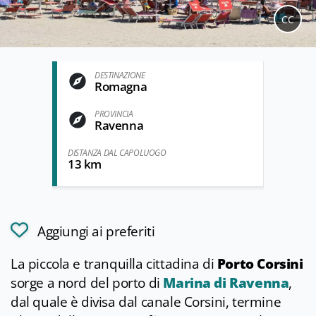
CC
DESTINAZIONE
Romagna
PROVINCIA
Ravenna
DISTANZA DAL CAPOLUOGO
13 km
Aggiungi ai preferiti
La piccola e tranquilla cittadina di
Porto Corsini
sorge a nord del porto di
Marina di Ravenna
,
dal quale è divisa dal canale Corsini, termine