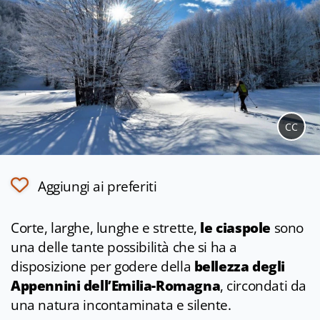
CC
Aggiungi ai preferiti
Corte, larghe, lunghe e strette,
le ciaspole
sono
una delle tante possibilità che si ha a
disposizione per godere della
bellezza degli
Appennini dell’Emilia-Romagna
, circondati da
una natura incontaminata e silente.