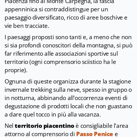
Piacenza fino al Monte Carpegna, la fascia
appenninica si contraddistingue per un
paesaggio diversificato, ricco di aree boschive e
vie ben tracciate.
I paesaggi proposti sono tanti e, a meno che non
si sia profondi conoscitori della montagna, si può
far riferimento alle associazioni sportive sul
territorio (ogni comprensorio sciistico ha le
proprie).
Ognuna di queste organizza durante la stagione
invernale trekking sulla neve, spesso in gruppo o
in notturna, abbinando all'occorrenza eventi di
degustazione di prodotti locali che non guastano
a dare quel tocco in più alla vacanza.
Nel
territorio piacentino
è consigliabile l'area
attorno al comprensorio di
Passo Penice
e