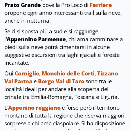
Prato Grande
dove la Pro Loco di
Ferriere
propone ogni anno interessanti trail sulla neve,
anche in notturna.
Se ci si sposta più a sud e si raggiunge
l'
Appennino Parmense
, chi ama camminare a
piedi sulla neve potrà cimentarsi in alcune
suggestive escursioni tra laghi glaciali e foreste
incantate.
Qui
Corniglio
,
Monchio delle Corti
,
Tizzano
Val Parma
e
Borgo Val di Taro
sono tra le
località ideali per andare alla scoperta del
crinale tra Emilia-Romagna, Toscana e Liguria.
L'
Appenino reggiano
è forse però il territorio
montano di tutta la regione che riserva maggiori
sorprese a chi ama ciaspolare. Si ha disposizione