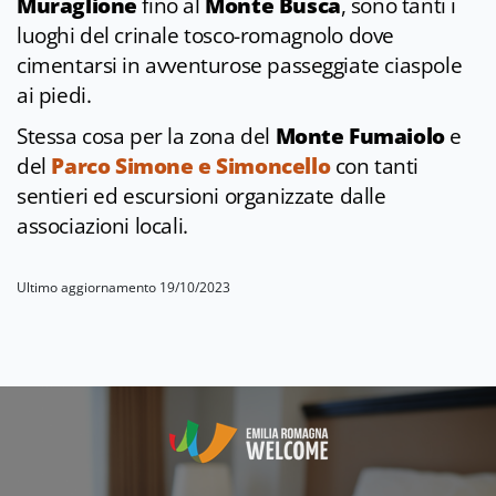
Muraglione
fino al
Monte Busca
, sono tanti i
luoghi del crinale tosco-romagnolo dove
cimentarsi in avventurose passeggiate ciaspole
ai piedi.
Stessa cosa per la zona del
Monte Fumaiolo
e
del
Parco Simone e Simoncello
con tanti
sentieri ed escursioni organizzate dalle
associazioni locali.
Ultimo aggiornamento 19/10/2023