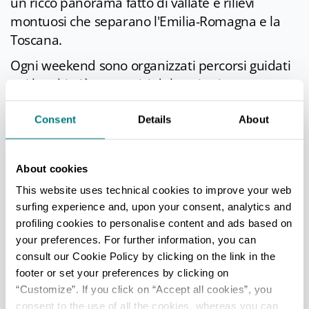
un ricco panorama fatto di vallate e rilievi
montuosi che separano l'Emilia-Romagna e la
Toscana.
Ogni weekend sono organizzati percorsi guidati
nei luoghi più suggestivi del territorio, come
quelle sul
monte Cusna
, in
Val Dolo
, a
Cerreto
Laghi,
a
Ventasso Laghi
e
Pratizzano
.
Consent
Details
About
In questi casi i più preparati possono anche
noleggiare le ciaspole e muoversi in totale
About cookies
autonomia.
This website uses technical cookies to improve your web
Nell'area del
Parco regionale dell'Alto
surfing experience and, upon your consent, analytics and
Appennino Modenese
,
Sestola
,
Fiumalbo
,
profiling cookies to personalise content and ads based on
Pievepelago
,
Piane di Macogno
e
your preferences. For further information, you can
Frassinoro
sono luoghi perfetti da cui partire
consult our Cookie Policy by clicking on the link in the
footer or set your preferences by clicking on
per avventurarsi tra i boschi e le vallate del
“Customize”. If you click on “Accept all cookies”, you
comprensorio del Cimone
.
consent to the use of all the cookies, whereas you can