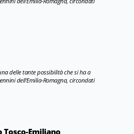
pennini dell’Emilia-Romagna, circondati
una delle tante possibilità che si ha a
pennini dell’Emilia-Romagna, circondati
o Tosco-Emiliano