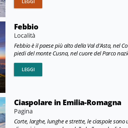
STAZIONE SCIISTICA ALPE DI CUSNA
LEGGI
Febbio
Località
Febbio è il paese più alto della Val d'Asta, nel 
piedi del monte Cusna, nel cuore del Parco naz
FEBBIO
LEGGI
Ciaspolare in Emilia-Romagna
Pagina
Corte, larghe, lunghe e strette, le ciaspole sono 