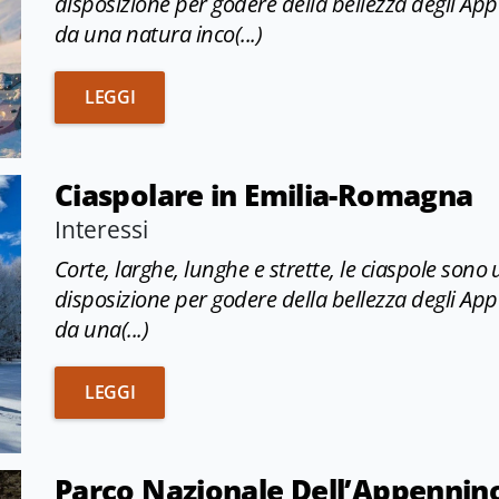
disposizione per godere della bellezza degli Ap
da una natura inco(...)
CIASPOLARE IN EMILIA-ROMAGNA
LEGGI
Ciaspolare in Emilia-Romagna
Interessi
Corte, larghe, lunghe e strette, le ciaspole sono 
disposizione per godere della bellezza degli Ap
da una(...)
CIASPOLARE IN EMILIA-ROMAGNA
LEGGI
Parco Nazionale Dell’Appennin