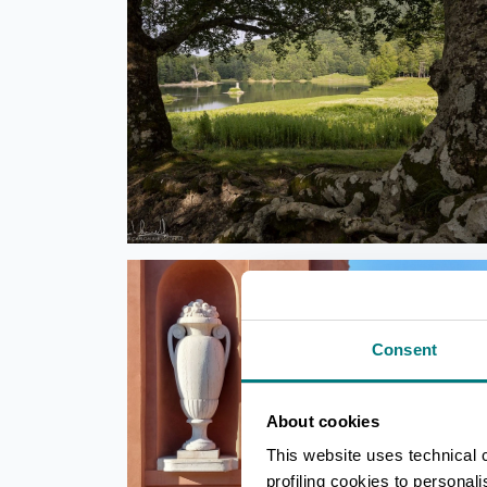
Consent
About cookies
This website uses technical 
profiling cookies to personal