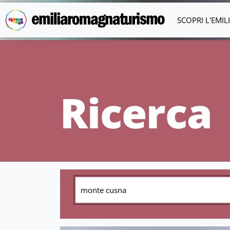
Vai al contenuto principale
SCOPRI L'EMI
Ricerca
CERCA