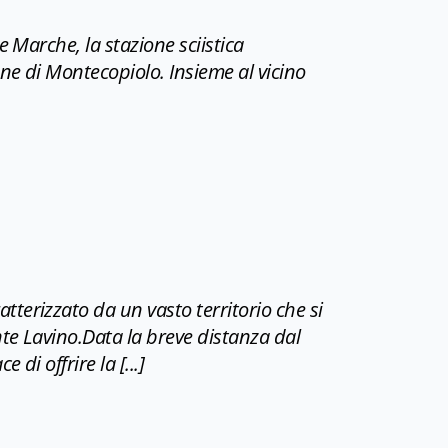
 Marche, la stazione sciistica
ne di Montecopiolo. Insieme al vicino
PEGNA
terizzato da un vasto territorio che si
nte Lavino.Data la breve distanza dal
di offrire la [...]