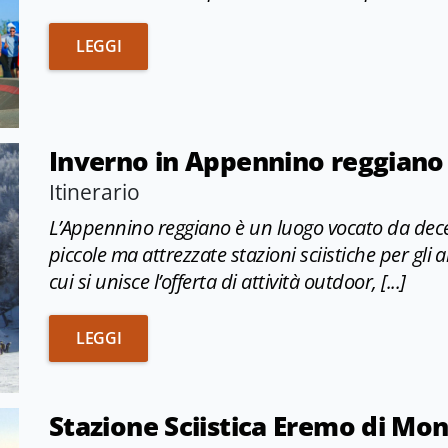
I BIKE PARK IN EMILIA-ROMAGNA
LEGGI
Inverno in Appennino reggiano
Itinerario
L’Appennino reggiano è un luogo vocato da decen
piccole ma attrezzate stazioni sciistiche per gli a
cui si unisce l’offerta di attività outdoor, [...]
INVERNO IN APPENNINO REGGIANO
LEGGI
Stazione Sciistica Eremo di Mo