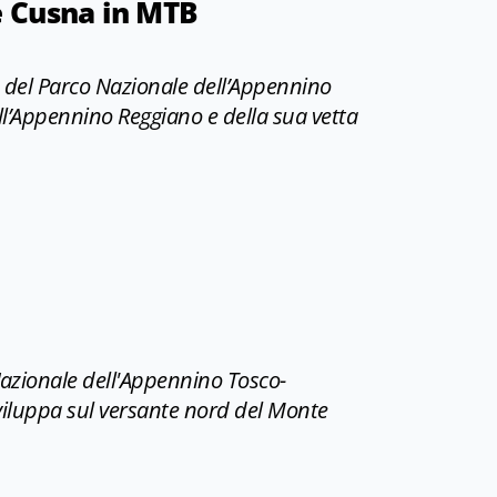
te Cusna in MTB
re del Parco Nazionale dell’Appennino
ell’Appennino Reggiano e della sua vetta
NA IN MTB
 Nazionale dell'Appennino Tosco-
 sviluppa sul versante nord del Monte