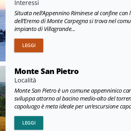
Interessi
Situata nell’Appennino Riminese al confine con le
dell’Eremo di Monte Carpegna si trova nel comu
impianto di Villagrande...
STAZIONE SCIISTICA EREMO DI MONTE CAR
LEGGI
Monte San Pietro
Località
Monte San Pietro è un comune appenninico carat
sviluppa attorno al bacino medio-alto del torre
capoluogo è meta ideale per un’escursione capace 
MONTE SAN PIETRO
LEGGI